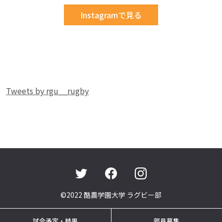
Instagramで見る
Tweets by rgu__rugby
©2022 酪農学園大学 ラグビー部
試合予定・結果
部員募集