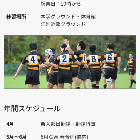
日曜日：10時から
祝祭日：10時から
練習場所
本学グラウンド・体育館
江別近郊グラウンド
年間スケジュール
4月
新入部員勧誘・勧誘行事