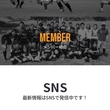
試合予定・結果
member
メンバー紹介
最新情報はSNSで発信中です！