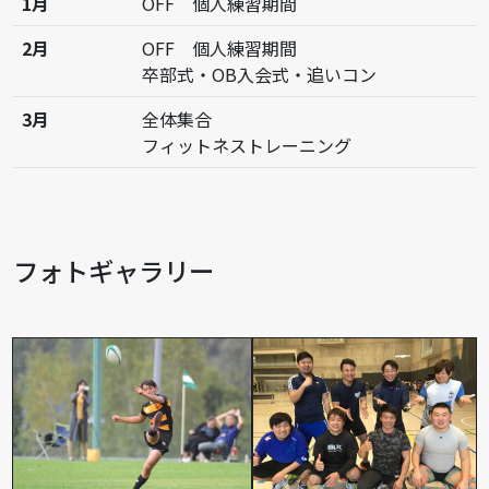
1月
OFF 個人練習期間
2月
OFF 個人練習期間
卒部式・OB入会式・追いコン
3月
全体集合
フィットネストレーニング
フォトギャラリー