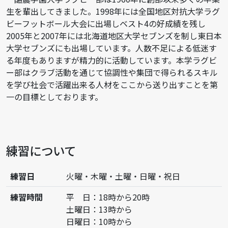
酪農学園大学ラグビー部は1960年に創部以来多くの卒業
生を輩出してきました。1998年には全国地区対抗大学ラグ
ビーフットボール大会に出場しベスト4の好成績を残し
2005年と2007年には北海道地区大学セブンズを制し東日本
大学セブンズにも出場しています。人数不足による低迷す
る年度もありますが精力的に活動しています。本学ラグビ
ー部はクラブ活動を通じて協調性や集団で得られるスキル
を学び社会で活躍出来る人材をここから送り出すことを第
一の目標としております。
練習について
練習日
火曜・木曜・土曜・日曜・祝日
練習時間
平 日：18時から20時
土曜日：13時から