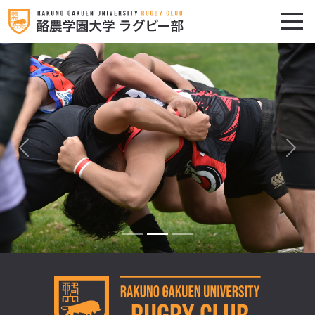
前へ
次へ