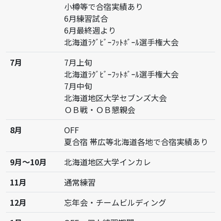
5月～6月
5月ＧＷ 春合宿(道内)
小樽等で合宿実績あり
6月練習試合
6月最終週より
北海道ﾗｸﾞﾋﾞｰﾌｯﾄﾎﾞｰﾙ選手権大会
7月
7月上旬
北海道ﾗｸﾞﾋﾞｰﾌｯﾄﾎﾞｰﾙ選手権大会
7月中旬
北海道地区大学セブンズ大会
ＯＢ戦・ＯＢ懇親会
8月
OFF
夏合宿 帯広等北海道各地で合宿実績あり
9月～10月
北海道地区大学インカレ
11月
通常練習
12月
忘年会・チームビルディング