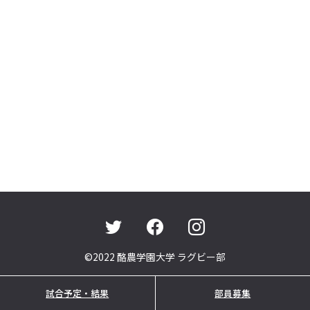
©2022 酪農学園大学 ラグビー部
試合予定・結果
部員募集